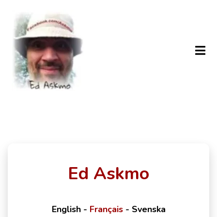
Ed Askmo
English
-
Français
-
Svenska